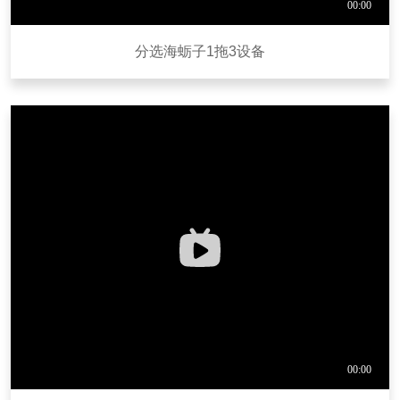
分选海蛎子1拖3设备