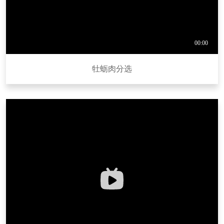
牡蛎肉分选