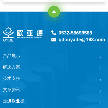
0532-58698588
qdouyade@163.com
产品展示
解决方案
技术支持
文章资讯
走进欧亚德