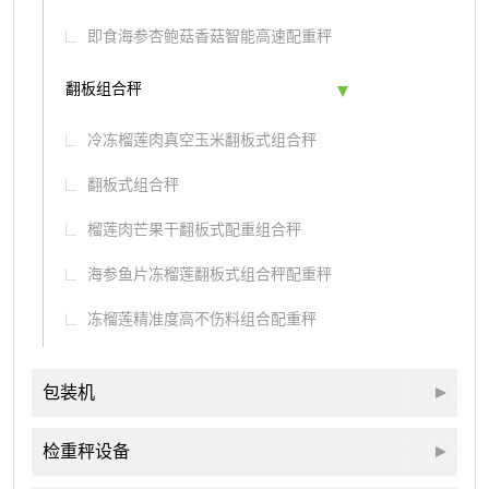
即食海参杏鲍菇香菇智能高速配重秤
翻板组合秤
冷冻榴莲肉真空玉米翻板式组合秤
翻板式组合秤
榴莲肉芒果干翻板式配重组合秤
海参鱼片冻榴莲翻板式组合秤配重秤
冻榴莲精准度高不伤料组合配重秤
包装机
检重秤设备