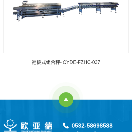
翻板式组合秤- OYDE-FZHC-037
0532-58698588