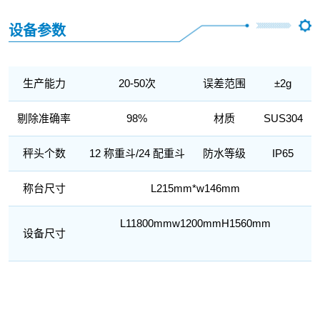
设备参数
生产能力
20-50次
误差范围
±2g
剔除准确率
98%
材质
SUS304
秤头个数
12 称重斗/24 配重斗
防水等级
IP65
称台尺寸
L215mm*w146mm
L11800mmw1200mmH1560mm
设备尺寸