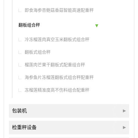
即食海参杏鲍菇香菇智能高速配重秤
翻板组合秤
冷冻榴莲肉真空玉米翻板式组合秤
翻板式组合秤
榴莲肉芒果干翻板式配重组合秤
海参鱼片冻榴莲翻板式组合秤配重秤
冻榴莲精准度高不伤料组合配重秤
包装机
检重秤设备