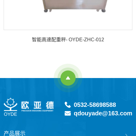
智能高速配重秤- OYDE-ZHC-012
0532-58698588
qdouyade@163.com
产品展示